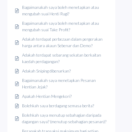
Bagaimanakah saya boleh menetapkan atau
mengubah suai Henti Rugi?
Bagaimanakah saya boleh menetapkan atau
mengubah suai Take Profit?
Adakah terdapat perbezaan dalam pergerakan
harga antara akaun Sebenar dan Demo?
Adakah terdapat sebarang sekatan berkaitan
kaedah perdagangan?
Adakah Sniping dibenarkan?
Bagaimanakah saya menetapkan Pesanan
Hentian Jejak?
Apakah Hentian Mengekori?
Bolehkah saya berdagang semasa berita?
Bolehkah saya menutup sebahagian daripada
dagangan saya? (menutup sebahagian pesanan)?
Berapakah transaksi maksimum bagi setiap