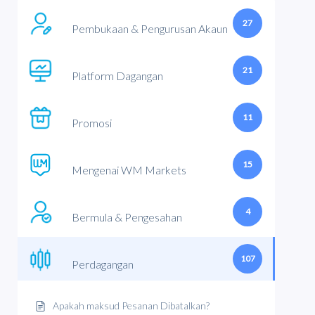
27
Pembukaan & Pengurusan Akaun
21
Platform Dagangan
11
Promosi
15
Mengenai WM Markets
4
Bermula & Pengesahan
107
Perdagangan
Apakah maksud Pesanan Dibatalkan?