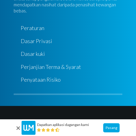
mendapatkan nasihat daripada penasihat kewangan
bebas.
Peraturan
Dasar Privasi
Dasar kuki
Perjanjian Terma & Syarat
Penyataan Risiko
Dapatkan aplikasi dagangan kami
Pasang