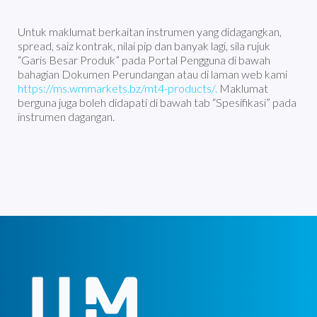
Untuk maklumat berkaitan instrumen yang didagangkan,
spread, saiz kontrak, nilai pip dan banyak lagi, sila rujuk
“Garis Besar Produk” pada Portal Pengguna di bawah
bahagian Dokumen Perundangan atau di laman web kami
https://ms.wmmarkets.bz/mt4-products/.
Maklumat
berguna juga boleh didapati di bawah tab “Spesifikasi” pada
instrumen dagangan.